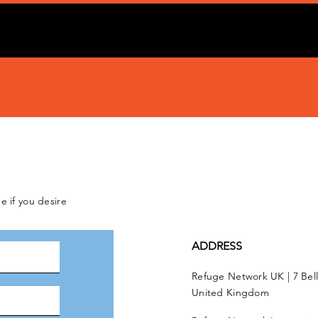
e if you desire
ADDRESS
Refuge Network UK | 7 Bel
United Kingdom